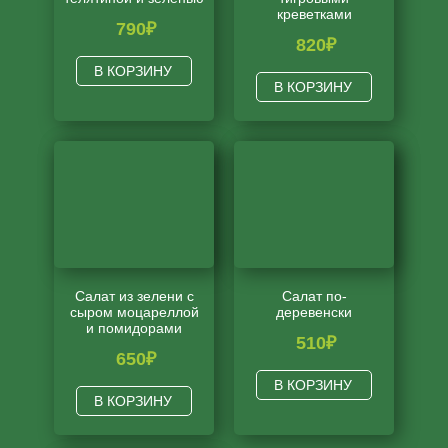
креветками
790
₽
820
₽
В КОРЗИНУ
В КОРЗИНУ
Салат из зелени с
Салат по-
сыром моцареллой
деревенски
и помидорами
510
₽
650
₽
В КОРЗИНУ
В КОРЗИНУ