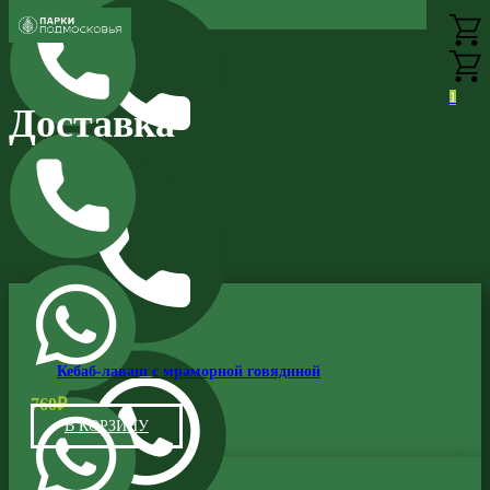
1
Доставка
Кебаб-лаваш с мраморной говядиной
760
₽
В КОРЗИНУ