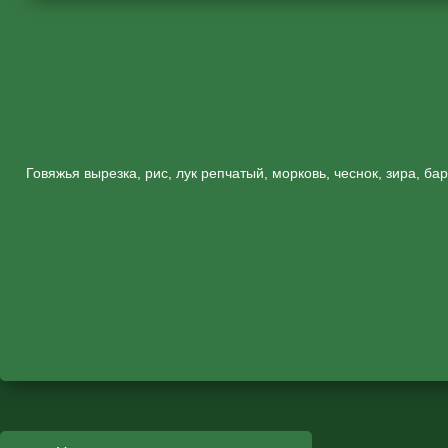
Говяжья вырезка, рис, лук репчатый, морковь, чеснок, зира, ба