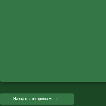
Назад к категориям меню