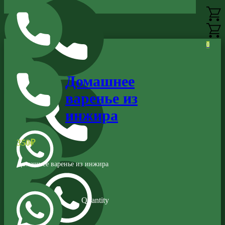
0
Домашнее
варенье из
инжира
350
₽
Домашнее варенье из инжира
Quantity